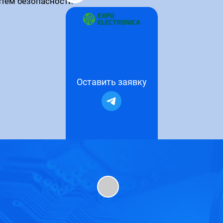
стем безопасности
Оставить заявку