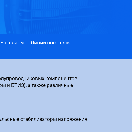
ные платы
Линии поставок
олупроводниковых компонентов.
 и БТИЗ), а также различные
ульсные стабилизаторы напряжения,