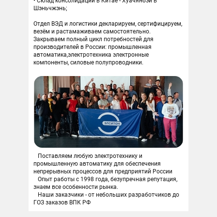
Склад консолидации в Китае - Хуачянбэй в
Шэньчжэнь;
Отдел ВЭД и логистики декларируем, сертифицируем,
везём и растамаживаем самостоятельно.
Закрываем полный цикл потребностей для
производителей в России: промышленная
автоматика,электротехника электронные
компоненты, силовые полупроводники.
Поставляем любую электротехнику и
промышленную автоматику для обеспечения
непрерывных процессов для предприятий России
Опыт работы с 1998 года, безупречная репутация,
знаем все особенности рынка.
Наши заказчики - от небольших разработчиков до
ГОЗ заказов ВПК РФ