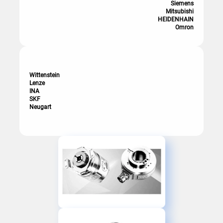
Siemens
Mitsubishi
HEIDENHAIN
Omron
Wittenstein
Lenze
INA
SKF
Neugart
Гидравлика
Пневматика