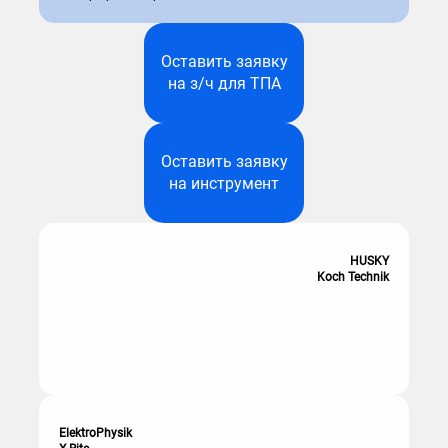
Оставить заявку
Оставить заявку
на датчики
на з/ч для ТПА
Оставить заявку
Оставить заявку
на привод
на инструмент
HUSKY
Koch Technik
ElektroPhysik