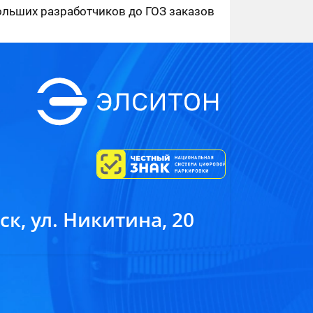
ольших разработчиков до ГОЗ заказов
к, ул. Никитина, 20