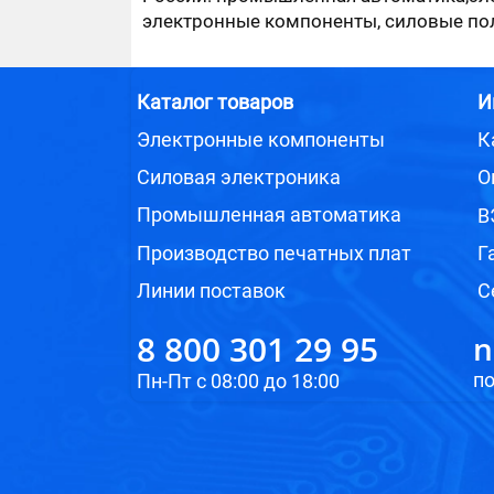
электронные компоненты, силовые по
Каталог товаров
И
Электронные компоненты
К
Силовая электроника
О
Промышленная
автоматика
В
Производство печатных плат
Г
Линии поставок
С
8 800 301 29 95
n
п
Пн-Пт с 08:00 до 18:00