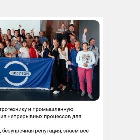
тротехнику и промышленную
ния непрерывных процессов для
 безупречная репутация, знаем все