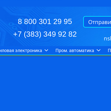
ионные материалы связи.Промышленные вентиляторы.Силовые полупроводниковые приборы.
8 800 301 29 95
Отправи
+7 (383) 349 92 82
ns
иловая электроника
Пром. автоматика
П