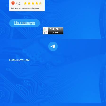
На
главную
Напишите нам!