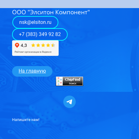
ООО "Элситон Компонент"
nsk@elsiton.ru
+7 (383) 349 92 82
На
главную
Напишите нам!