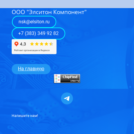
ООО "Элситон Компонент"
nsk@elsiton.ru
+7 (383) 349 92 82
На
главную
Напишите нам!